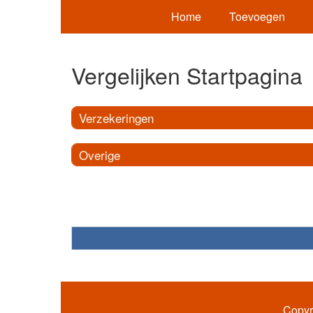
Home
Toevoegen
Vergelijken Startpagina
Verzekeringen
Overige
Copyr