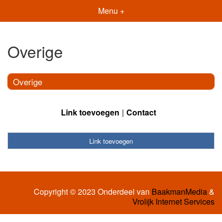
Menu +
Overige
Overige
Link toevoegen
Contact
Link toevoegen
Copyright © 2023 Onderdeel van
BaakmanMedia
&
Vrolijk Internet Services